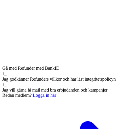
Gå med Refunder med BankID
Jag godkänner Refunders
villkor
och har läst
integritetspolicyn
Jag vill gärna få mail med bra erbjudanden och kampanjer
Redan medlem?
Logga in här