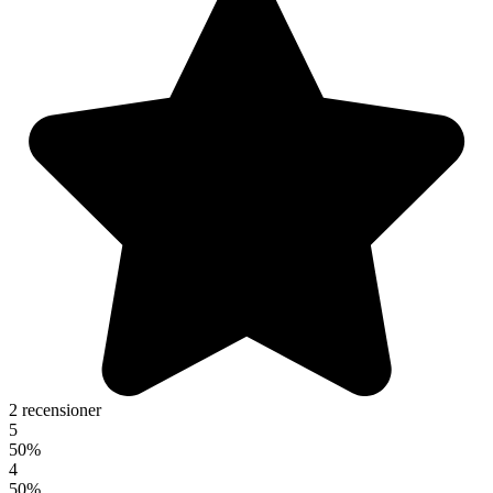
2 recensioner
5
50%
4
50%