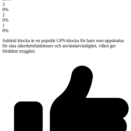
3
0%
2
0%
1
0%
Safekid klocka är en populär GPS-klocka för barn som uppskattas
för sina säkerhetsfunktioner och användarvänlighet, vilket ger
föräldrar trygghet.