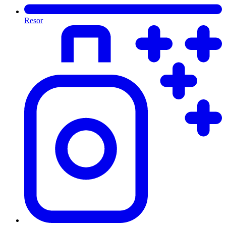
Resor