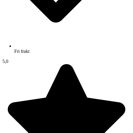
Fri frakt
5,0