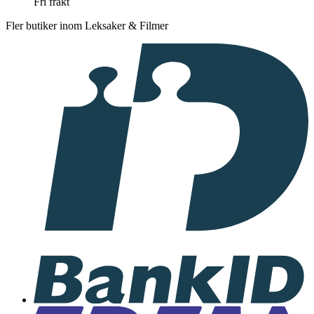
Fri frakt
Fler butiker inom Leksaker & Filmer
I
samarbete
med