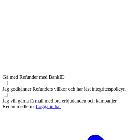
Gå med Refunder med BankID
Jag godkänner Refunders
villkor
och har läst
integritetspolicyn
Jag vill gärna få mail med bra erbjudanden och kampanjer
Redan medlem?
Logga in här