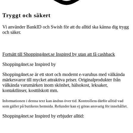
Tryggt och säkert
Vi använder BankID och Swish för att du alltid ska känna dig trygg
och säker.
Fortsätt till Shopping4net.se Inspired by utan att få cashback
Shopping4net.se Inspired by
Shopping4net.se är ett stort och modernt e-varuhus med välkända
märkesvaror till mycket attraktiva priser. Originalprodukter från
välkända varumärken inom skönhet, hälsokost, leksaker,
kontaktlinser, kosttilskott mm.
Informationen i denna text kan ändras över tid. Kontrollera därför alltid vad
som gäller på butikens hemsida. Refunder kan ej göras ansvarig för innehållet.
Shopping4net.se Inspired by erbjuder alltid: