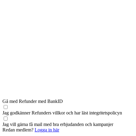
Gå med Refunder med BankID
Jag godkänner Refunders
villkor
och har läst
integritetspolicyn
Jag vill gärna få mail med bra erbjudanden och kampanjer
Redan medlem?
Logga in här