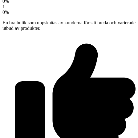
0%
1
0%
En bra butik som uppskattas av kunderna för sitt breda och varierade
utbud av produkter.