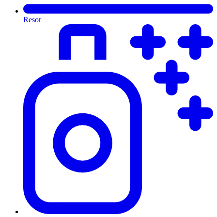
Resor