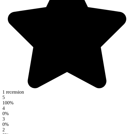
1 recension
5
100%
4
0%
3
0%
2