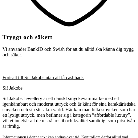
Tryggt och säkert
Vi använder BankID och Swish för att du alltid ska känna dig trygg
och säker.
Fortsätt till Sif Jakobs utan att få cashback
Sif Jakobs
Sif Jakobs Jewellery är ett danskt smyckevarumärke med ett
igenkännbart och modernt uttryck och är känt för sina karaktäristiska
smycken och sin stilsäkra värld. Här kan man hitta smycken som har
ett lyxigt uttryck, men befinner sig i kategorin ”affordable luxury”,
vilket innebär att de utstrålar stil och kvalitet samtidigt som prisnivån
är rimlig.
Informationen i denna text kan ändras över tid. Kontrollera därför alltid vad