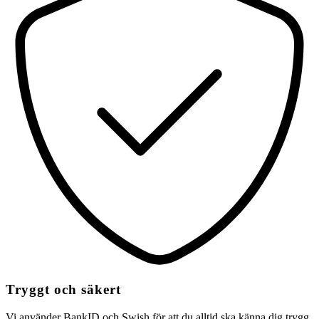
Tryggt och säkert
Vi använder BankID och Swish för att du alltid ska känna dig trygg