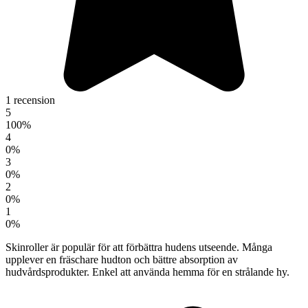
1 recension
5
100%
4
0%
3
0%
2
0%
1
0%
Skinroller är populär för att förbättra hudens utseende. Många
upplever en fräschare hudton och bättre absorption av
hudvårdsprodukter. Enkel att använda hemma för en strålande hy.