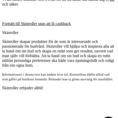
och säker.
Fortsätt till Skinroller utan att få cashback
Skinroller
Skinroller skapar produkter för de som är intresserade och
passionerade för hudvård. Skinroller vill hjälpa och inspirera alla att
ta hand om sin hud och skapa en rutin som ger resultat, oavsett vad
man själv vill förbättra. Att ta hand om sin hud och skapa en rutin
utifrån personliga preferenser ska både vara njutningsfullt och roligt
från ens egna hem.
Informationen i denna text kan ändras över tid. Kontrollera därför alltid vad
som gäller på butikens hemsida. Refunder kan ej göras ansvarig för innehållet.
Skinroller erbjuder alltid: