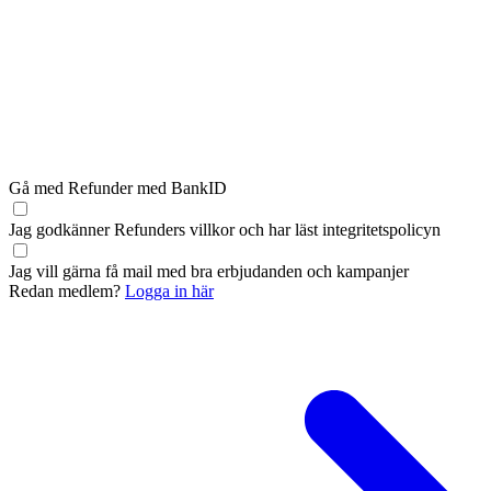
Gå med Refunder med BankID
Jag godkänner Refunders
villkor
och har läst
integritetspolicyn
Jag vill gärna få mail med bra erbjudanden och kampanjer
Redan medlem?
Logga in här