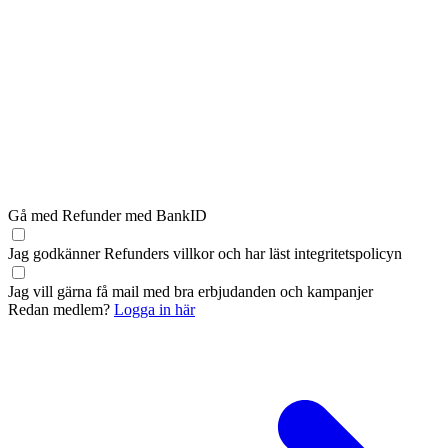
Gå med Refunder med BankID
Jag godkänner Refunders
villkor
och har läst
integritetspolicyn
Jag vill gärna få mail med bra erbjudanden och kampanjer
Redan medlem?
Logga in här