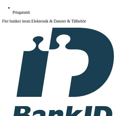
Prisgaranti
Fler butiker inom Elektronik & Datorer & Tillbehör
I
samarbete
med