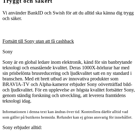
Tryggt och säkert
Vi använder BankID och Swish för att du alltid ska känna dig trygg
och säker.
Fortsätt till Sony utan att få cashback
Sony
Sony är en global ledare inom elektronik, känd för sin banbrytande
teknologi och enastående kvalitet. Deras 1000X-hörlurar har med
sin prisbelönta brusreducering och ljudkvalitet satt en ny standard i
branschen. Med ett brett utbud av innovativa produkter som
BRAVIA-TV och Alpha-kameror erbjuder Sony oöverträffad bild-
och ljudkvalitet. För en upplevelse av högsta kvalitet fortsätter Sony,
genom ständig forskning och utveckling, att leverera framtidens
teknologi idag.
Informationen i denna text kan ändras över tid. Kontrollera därför alltid vad
som gäller på butikens hemsida. Refunder kan ej göras ansvarig för innehållet.
Sony erbjuder alltid: