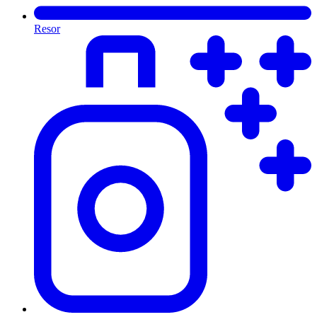
Resor