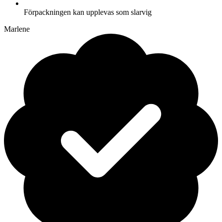
Förpackningen kan upplevas som slarvig
Marlene