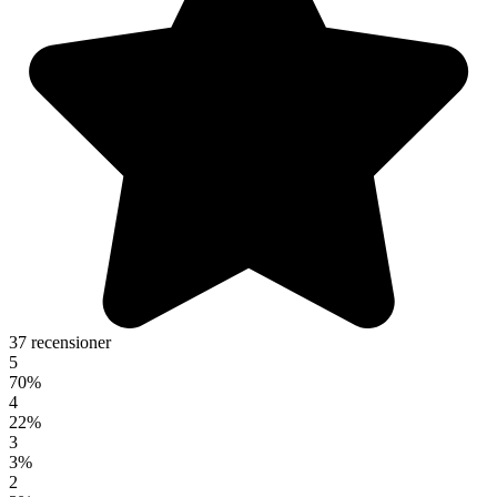
37 recensioner
5
70%
4
22%
3
3%
2