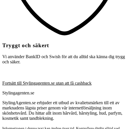
Tryggt och säkert
Vi använder BankID och Swish för att du alltid ska känna dig trygg
och säker.
Fortsätt till Stylingagenten.se utan att få cashback
Stylingagenten.se
StylingAgenten.se erbjuder ett utbud av kvalietsmärken till ett av
marknadens lägsta priser genom vår internetförsäljning inom
skönhetsvård. Du hittar allt inom hårvård, hårstyling, hud, parfym,
kosmetik samt tandblekning.
Informationen i denna text kan ändras över tid. Kontrollera därför alltid vad