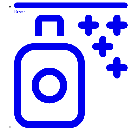
Resor