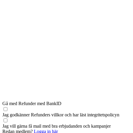
Gå med Refunder med BankID
Jag godkänner Refunders
villkor
och har läst
integritetspolicyn
Jag vill gärna få mail med bra erbjudanden och kampanjer
Redan medlem?
Logga in här