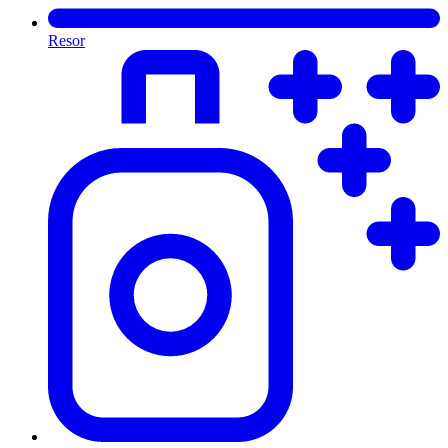
Resor