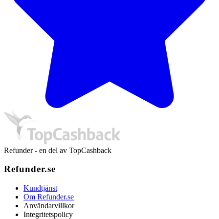
Refunder - en del av TopCashback
Refunder.se
Kundtjänst
Om Refunder.se
Användarvillkor
Integritetspolicy