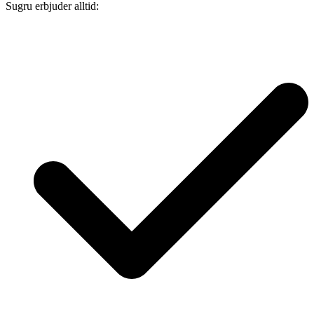
Sugru erbjuder alltid: