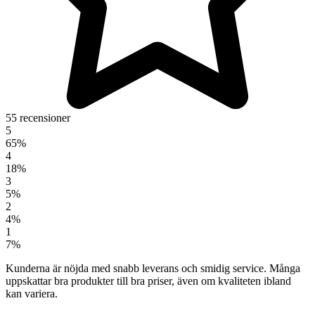
55 recensioner
5
65%
4
18%
3
5%
2
4%
1
7%
Kunderna är nöjda med snabb leverans och smidig service. Många
uppskattar bra produkter till bra priser, även om kvaliteten ibland
kan variera.