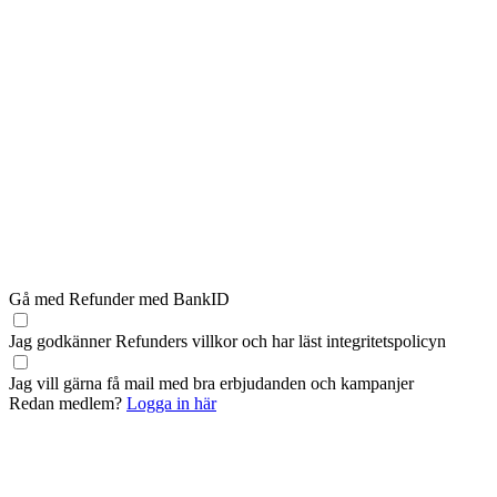
Gå med Refunder med BankID
Jag godkänner Refunders
villkor
och har läst
integritetspolicyn
Jag vill gärna få mail med bra erbjudanden och kampanjer
Redan medlem?
Logga in här