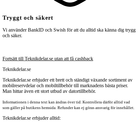
Tryggt och säkert
Vi använder BankID och Swish för att du alltid ska känna dig trygg
och säker.
Fortsätt till Teknikdelar.se utan att få cashback
Teknikdelar.se
Teknikdelar.se erbjuder ett brett och ständigt växande sortiment av
mobilreservdelar och mobiltillbehör till marknadens bästa priser.
Man hittar även ett stort utbud av datortillbehör.
Informationen i denna text kan ändras över tid. Kontrollera därför alltid vad
som gäller på butikens hemsida. Refunder kan ej göras ansvarig för innehållet.
Teknikdelar.se erbjuder alltid: