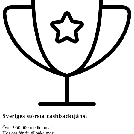
Sveriges största cashbacktjänst
Över 950 000 medlemmar!
Hos oss får du tillbaka mest.