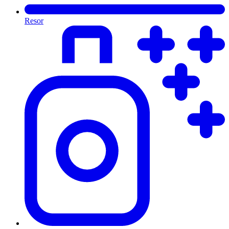
Resor