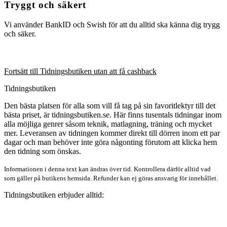
Tryggt och säkert
Vi använder BankID och Swish för att du alltid ska känna dig trygg
och säker.
Fortsätt till Tidningsbutiken utan att få cashback
Tidningsbutiken
Den bästa platsen för alla som vill få tag på sin favoritlektyr till det
bästa priset, är tidningsbutiken.se. Här finns tusentals tidningar inom
alla möjliga genrer såsom teknik, matlagning, träning och mycket
mer. Leveransen av tidningen kommer direkt till dörren inom ett par
dagar och man behöver inte göra någonting förutom att klicka hem
den tidning som önskas.
Informationen i denna text kan ändras över tid. Kontrollera därför alltid vad
som gäller på butikens hemsida. Refunder kan ej göras ansvarig för innehållet.
Tidningsbutiken erbjuder alltid: