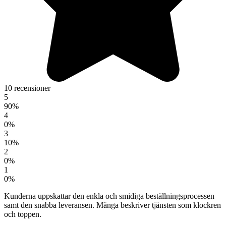
10 recensioner
5
90%
4
0%
3
10%
2
0%
1
0%
Kunderna uppskattar den enkla och smidiga beställningsprocessen
samt den snabba leveransen. Många beskriver tjänsten som klockren
och toppen.