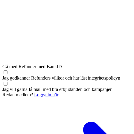
Gå med Refunder med BankID
Jag godkänner Refunders
villkor
och har läst
integritetspolicyn
Jag vill gärna få mail med bra erbjudanden och kampanjer
Redan medlem?
Logga in här