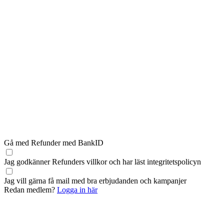
Gå med Refunder med BankID
Jag godkänner Refunders
villkor
och har läst
integritetspolicyn
Jag vill gärna få mail med bra erbjudanden och kampanjer
Redan medlem?
Logga in här