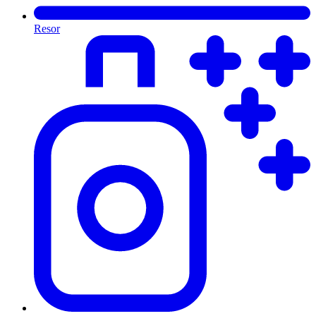
Resor