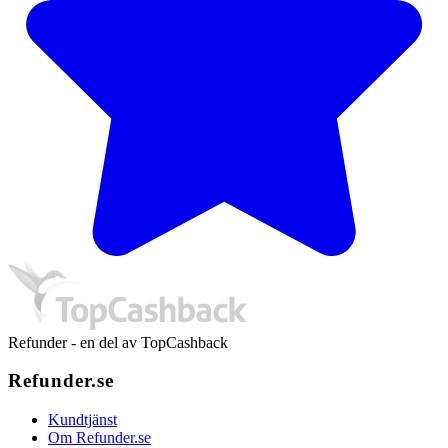
Refunder - en del av TopCashback
Refunder.se
Kundtjänst
Om Refunder.se