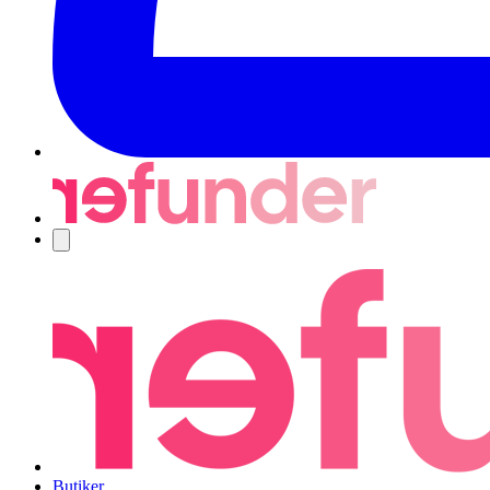
Navigering
Butiker