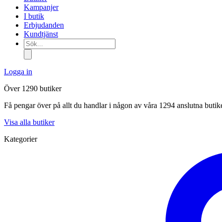
Kampanjer
I butik
Erbjudanden
Kundtjänst
Sök...
Logga in
Över 1290 butiker
Få pengar över på allt du handlar i någon av våra 1294 anslutna butik
Visa alla butiker
Kategorier