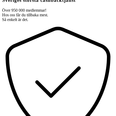
Sveriges största cashbacktjänst
Över 950 000 medlemmar!
Hos oss får du tillbaka mest.
Så enkelt är det.