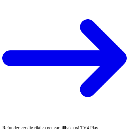
Refunder ger dig riktiga pengar tillbaka på TV4 Play