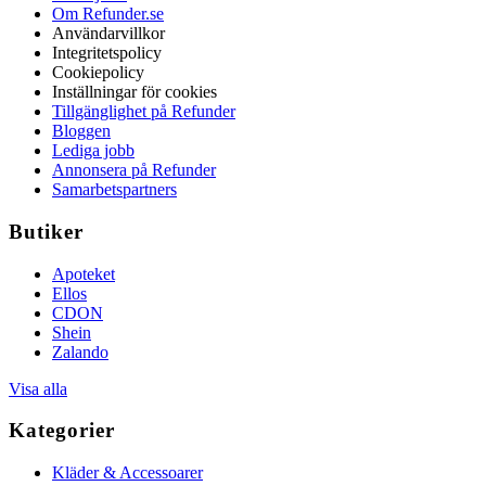
Om Refunder.se
Användarvillkor
Integritetspolicy
Cookiepolicy
Inställningar för cookies
Tillgänglighet på Refunder
Bloggen
Lediga jobb
Annonsera på Refunder
Samarbetspartners
Butiker
Apoteket
Ellos
CDON
Shein
Zalando
Visa alla
Kategorier
Kläder & Accessoarer