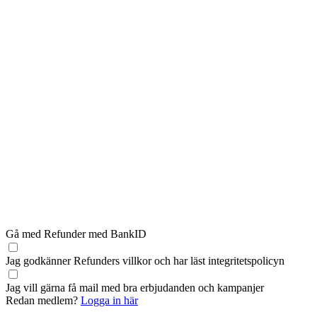
Gå med Refunder med BankID
Jag godkänner Refunders
villkor
och har läst
integritetspolicyn
Jag vill gärna få mail med bra erbjudanden och kampanjer
Redan medlem?
Logga in här