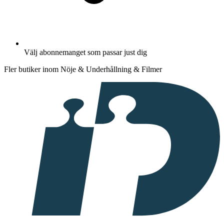
Välj abonnemanget som passar just dig
Fler butiker inom Nöje & Underhållning & Filmer
I
samarbete
med