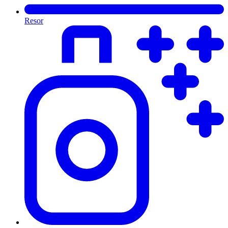
Resor