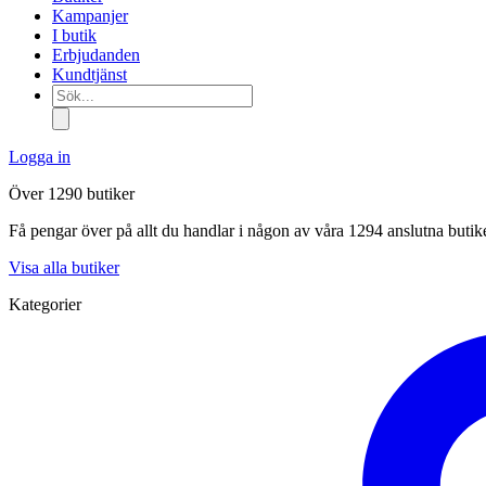
Kampanjer
I butik
Erbjudanden
Kundtjänst
Sök...
Logga in
Över 1290 butiker
Få pengar över på allt du handlar i någon av våra 1294 anslutna butik
Visa alla butiker
Kategorier