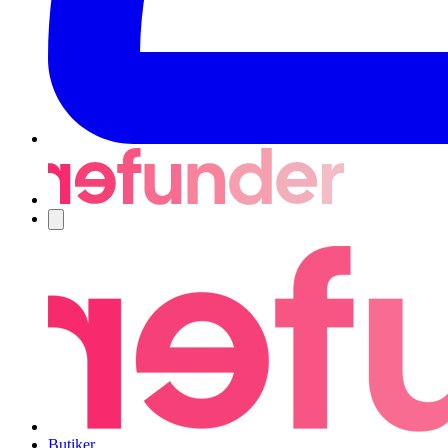
Navigering
Butiker