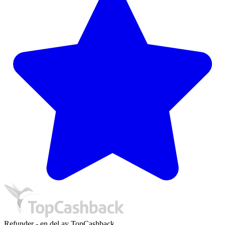
Refunder - en del av TopCashback