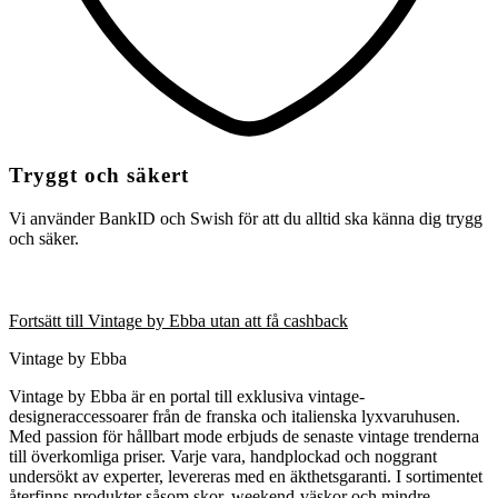
Tryggt och säkert
Vi använder BankID och Swish för att du alltid ska känna dig trygg
och säker.
Fortsätt till Vintage by Ebba utan att få cashback
Vintage by Ebba
Vintage by Ebba är en portal till exklusiva vintage-
designeraccessoarer från de franska och italienska lyxvaruhusen.
Med passion för hållbart mode erbjuds de senaste vintage trenderna
till överkomliga priser. Varje vara, handplockad och noggrant
undersökt av experter, levereras med en äkthetsgaranti. I sortimentet
återfinns produkter såsom skor, weekend-väskor och mindre