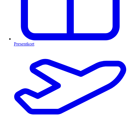
Presentkort