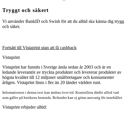
Tryggt och säkert
Vi använder BankID och Swish för att du alltid ska känna dig trygg
och säker.
Fortsätt till Vistaprint utan att få cashback
Vistaprint
Vistaprint har funnits i Sverige ända sedan år 2003 och är en
ledande leverantör av tryckta produkter och levererar produkter av
högsta kvalitet till 12 miljoner småföretagare och konsumenter
årligen. Vistaprint finns i fler än 20 länder världen runt.
Informationen i denna text kan ändras över tid. Kontrollera därför alltid vad
som gäller på butikens hemsida. Refunder kan ej göras ansvarig för innehållet.
Vistaprint erbjuder alltid: