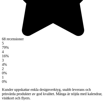
68 recensioner
5
79%
4
16%
3
4%
2
0%
1
0%
Kunder uppskattar enkla designverktyg, snabb leverans och
prisvärda produkter av god kvalitet. Många är nöjda med kalendrar,
visitkort och flyers.