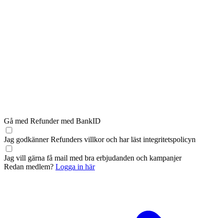
Gå med Refunder med BankID
Jag godkänner Refunders
villkor
och har läst
integritetspolicyn
Jag vill gärna få mail med bra erbjudanden och kampanjer
Redan medlem?
Logga in här