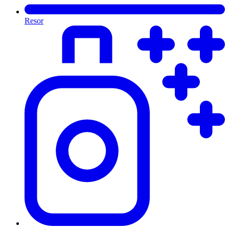
Resor