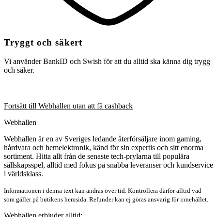
Tryggt och säkert
Vi använder BankID och Swish för att du alltid ska känna dig trygg
och säker.
Fortsätt till Webhallen utan att få cashback
Webhallen
Webhallen är en av Sveriges ledande återförsäljare inom gaming,
hårdvara och hemelektronik, känd för sin expertis och sitt enorma
sortiment. Hitta allt från de senaste tech-prylarna till populära
sällskapsspel, alltid med fokus på snabba leveranser och kundservice
i världsklass.
Informationen i denna text kan ändras över tid. Kontrollera därför alltid vad
som gäller på butikens hemsida. Refunder kan ej göras ansvarig för innehållet.
Webhallen erbjuder alltid: