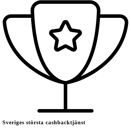
Sveriges största cashbacktjänst