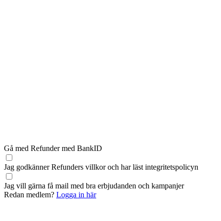
Gå med Refunder med BankID
Jag godkänner Refunders
villkor
och har läst
integritetspolicyn
Jag vill gärna få mail med bra erbjudanden och kampanjer
Redan medlem?
Logga in här