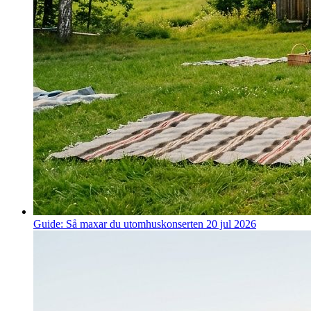
Guide: Så maxar du utomhuskonserten
20 jul 2026