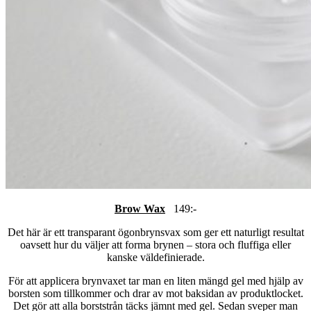
Brow Wax
149:-
Det här är ett transparant ögonbrynsvax som ger ett naturligt resultat
oavsett hur du väljer att forma brynen – stora och fluffiga eller
kanske väldefinierade.
För att applicera brynvaxet tar man en liten mängd gel med hjälp av
borsten som tillkommer och drar av mot baksidan av produktlocket.
Det gör att alla borststrån täcks jämnt med gel. Sedan sveper man