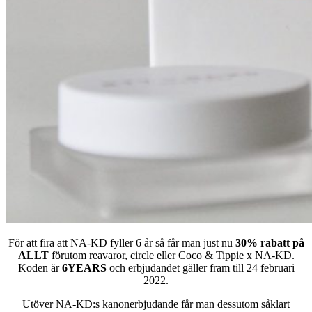
För att fira att NA-KD fyller 6 år så får man just nu
30% rabatt på
ALLT
förutom reavaror, circle eller Coco & Tippie x NA-KD.
Koden är
6YEARS
och erbjudandet gäller fram till 24 februari
2022.
Utöver NA-KD:s kanonerbjudande får man dessutom såklart