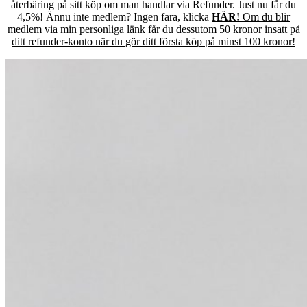
återbäring på sitt köp om man handlar via Refunder. Just nu får du
4,5%! Ännu inte medlem? Ingen fara, klicka
HÄR!
Om du blir
medlem via min personliga länk får du dessutom 50 kronor insatt på
ditt refunder-konto när du gör ditt första köp på minst 100 kronor!