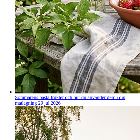
Sommarens bästa frukter och hur du använder dem i din
matlagning
29 jul 2026