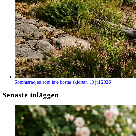
Sommarnöjen som inte kostar skjortan
13 jul 2026
Senaste inläggen