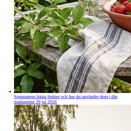
Sommarens bästa frukter och hur du använder dem i din
matlagning
29 jul 2026