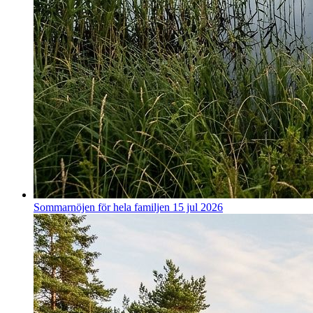
Sommarnöjen för hela familjen
15 jul 2026