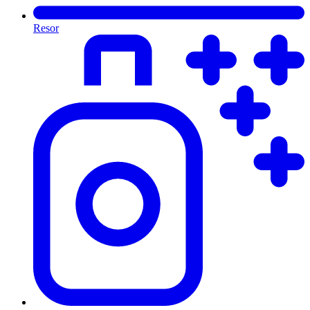
Resor