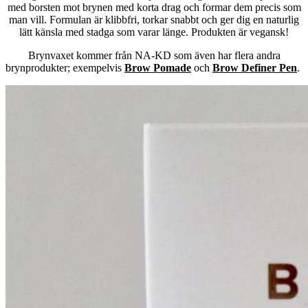
med borsten mot brynen med korta drag och formar dem precis som
man vill. Formulan är klibbfri, torkar snabbt och ger dig en naturlig
lätt känsla med stadga som varar länge. Produkten är vegansk!
Brynvaxet kommer från NA-KD som även har flera andra
brynprodukter; exempelvis
Brow Pomade
och
Brow Definer Pen
.