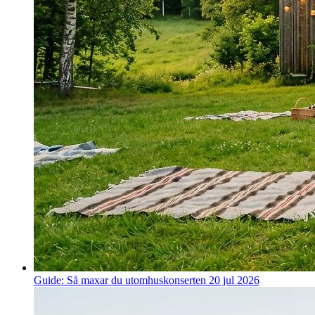
Guide: Så maxar du utomhuskonserten
20 jul 2026