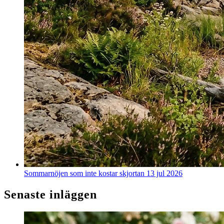
Sommarnöjen som inte kostar skjortan
13 jul 2026
Senaste inläggen