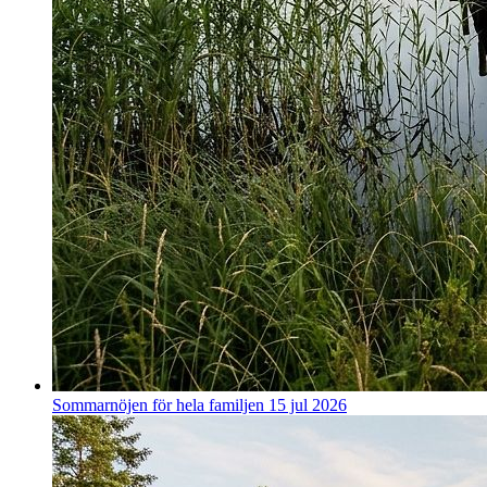
Sommarnöjen för hela familjen
15 jul 2026