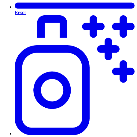
Resor