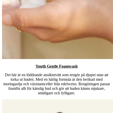
Youth Gentle Foamwash
Det här är en löddrande ansiktstvätt som rengör på djupet utan att
torka ut huden. Med en härlig formula är den berikad med
moringaolja och växtstamceller från edelweiss. Rengöringen passar
framför allt för känslig hud och gör att huden känns mjukare,
smidigare och fylligare.