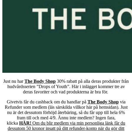
Just nu har
The Body Shop
30% rabatt på alla deras produkter från
hudvårdsserien ”Drops of Youth”. Här i inlägget kommer tre av
deras favoriter och vad produkterna är bra för.
Givetvis får du cashback om du handlar på
The Body Shop
via
Refunder som medlem (läs särskilda villkor här på hemsidan). Just
nu är det dessutom förhöjd återbäring, så du får upp till hela 6%
fram till och med 4/9. Ännu inte medlem? Ingen fara,
klicka
HÄR!
Om du blir medlem via min personliga länk får du
dessutom 50 kronor insatt på ditt refunder-konto när du gör ditt