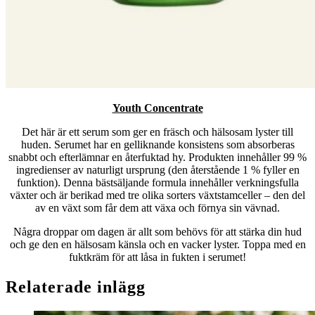
Youth Concentrate
Det här är ett serum som ger en fräsch och hälsosam lyster till
huden. Serumet har en gelliknande konsistens som absorberas
snabbt och efterlämnar en återfuktad hy. Produkten innehåller 99 %
ingredienser av naturligt ursprung (den återstående 1 % fyller en
funktion). Denna bästsäljande formula innehåller verkningsfulla
växter och är berikad med tre olika sorters växtstamceller – den del
av en växt som får dem att växa och förnya sin vävnad.
Några droppar om dagen är allt som behövs för att stärka din hud
och ge den en hälsosam känsla och en vacker lyster. Toppa med en
fuktkräm för att låsa in fukten i serumet!
Relaterade inlägg