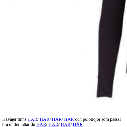
Kavajer finns
HÄR
/
HÄR
/
HÄR
/
HÄR
och polotröjor som passar
bra under hittar du
HÄR
/
HÄR
/
HÄR
/
HÄR