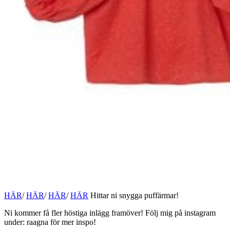
HÄR
/
HÄR
/
HÄR
/
HÄR
Hittar ni snygga puffärmar!
Ni kommer få fler höstiga inlägg framöver! Följ mig på instagram
under: raagna för mer inspo!