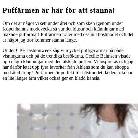
Puffärmen är här för att stanna!
Om det är något vi sett under året och som sken igenom under
Köpenhamns modevecka så var det blusar och klänningar med
maxade puffärmar! Puffärmen följer med oss in i höstmodet och det
är något jag tror kommer stanna länge.
Under CPH fashionweek såg vi mycket puffiga ärmar på både
visningarna och på de trendiga besökarna, Cecilie Bahnsen visade
upp några klänningar med den älskade puffen. Vi inspireras och jag
har därför letat upp fyra favoriter från Åhlens som du kan shoppa
med återbäring! Puffärmen är perfekt för höstmodet då den ofta har
en lite längre ärm vilket också ger en klädd känsla.