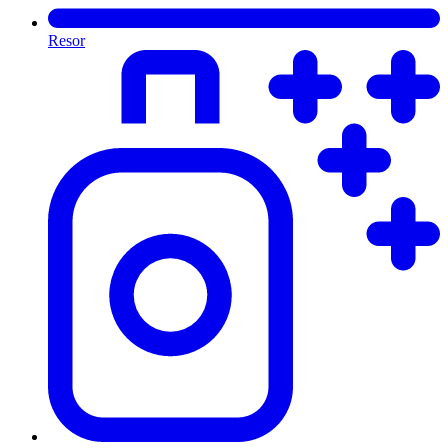
Resor