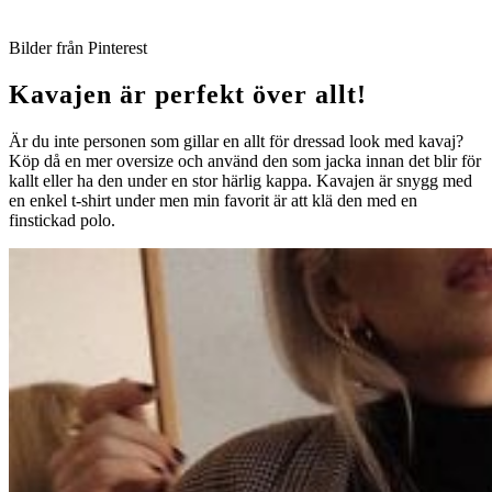
Bilder från Pinterest
Kavajen är perfekt över allt!
Är du inte personen som gillar en allt för dressad look med kavaj?
Köp då en mer oversize och använd den som jacka innan det blir för
kallt eller ha den under en stor härlig kappa. Kavajen är snygg med
en enkel t-shirt under men min favorit är att klä den med en
finstickad polo.