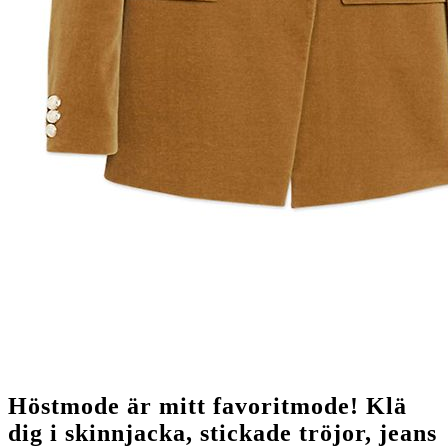
Höstmode är mitt favoritmode! Klä
dig i skinnjacka, stickade tröjor, jeans