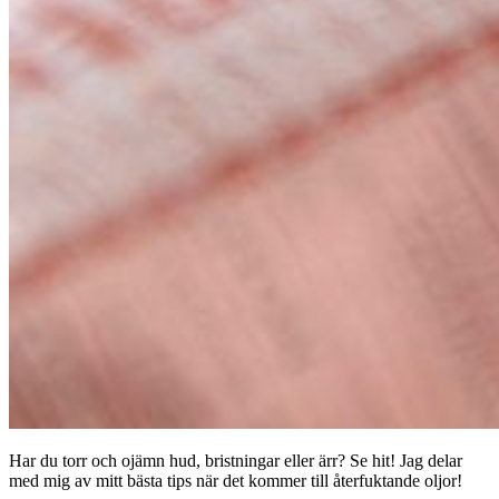
Har du torr och ojämn hud, bristningar eller ärr? Se hit! Jag delar
med mig av mitt bästa tips när det kommer till återfuktande oljor!