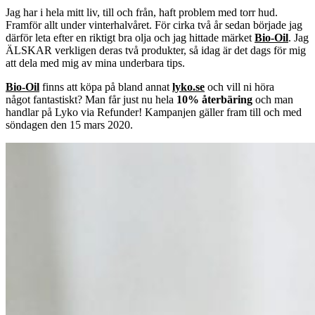
Jag har i hela mitt liv, till och från, haft problem med torr hud.
Framför allt under vinterhalvåret. För cirka två år sedan började jag
därför leta efter en riktigt bra olja och jag hittade märket
Bio-Oil
. Jag
ÄLSKAR verkligen deras två produkter, så idag är det dags för mig
att dela med mig av mina underbara tips.
Bio-Oil
finns att köpa på bland annat
lyko.se
och vill ni höra
något
fantastiskt? Man får just nu hela
10% återbäring
och man
handlar på Lyko via Refunder! Kampanjen gäller fram till och med
söndagen den 15 mars 2020.