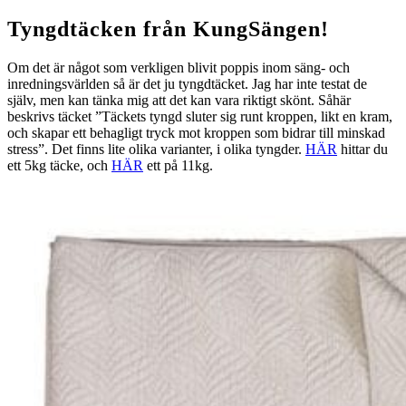
Tyngdtäcken från KungSängen!
Om det är något som verkligen blivit poppis inom säng- och
inredningsvärlden så är det ju tyngdtäcket. Jag har inte testat de
själv, men kan tänka mig att det kan vara riktigt skönt. Såhär
beskrivs täcket ”Täckets tyngd sluter sig runt kroppen, likt en kram,
och skapar ett behagligt tryck mot kroppen som bidrar till minskad
stress”. Det finns lite olika varianter, i olika tyngder.
HÄR
hittar du
ett 5kg täcke, och
HÄR
ett på 11kg.