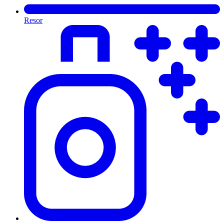
Resor