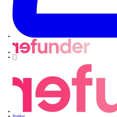
Navigering
Butiker