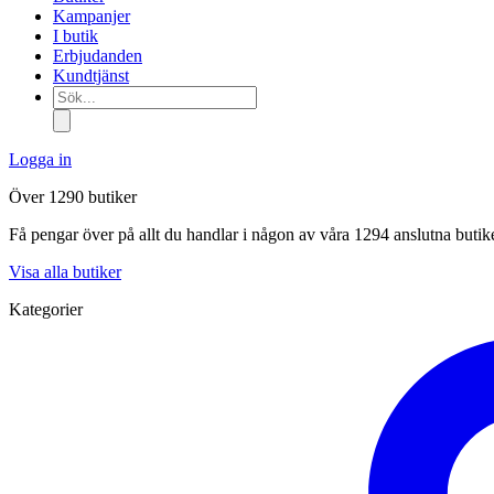
Kampanjer
I butik
Erbjudanden
Kundtjänst
Sök...
Logga in
Över 1290 butiker
Få pengar över på allt du handlar i någon av våra 1294 anslutna butik
Visa alla butiker
Kategorier