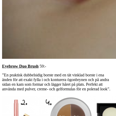
Eyebrow Duo Brush
59:-
”En praktisk dubbelsidig borste med en tät vinklad borste i ena
änden för att exakt fylla i och konturera ögonbrynen och på andra
sidan en kam som formar och lägger håret på plats. Perfekt att
använda med pulver, creme- och gelformulas för en polerad look”.