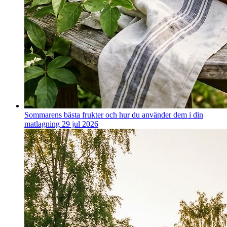
Sommarens bästa frukter och hur du använder dem i din
matlagning
29 jul 2026