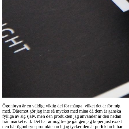
Ögonbryn är en väldigt viktig del för många, vilket det är för mig
med. Däremot gör jag inte så mycket med mina då dem är ganska
fylliga av sig själv, men den produkten jag använder är den nedan
från märket e.l.f. Det här är nog tredje gången jag köper just exakt
den här ögonbrynsprodukten och jag tycker den är perfekt och har