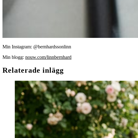
Min Instagram: @bernhardssonlinn
Min blogg:
nouw.com/linnbernhard
Relaterade inlägg