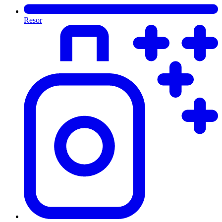
Resor