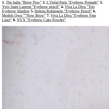
1.
The balm ”Brow Pow”
2.
L’Oréal Paris ”Eyebrow Pomade”
3.
Yves Saint Laurent ”Eyebrow pencil”
4.
Viva La Diva ”Trio
Eyebrow Shadow
5.
Helena Rubinstein ”Eyebrow Pencil”
6.
Models Own ””Now Brow”
7.
Viva La Diva ”Eyebrow Fine
Liner”
8.
NYX ”Eyebrow Cake Powder”