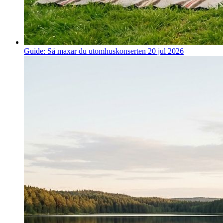
Guide: Så maxar du utomhuskonserten
20 jul 2026