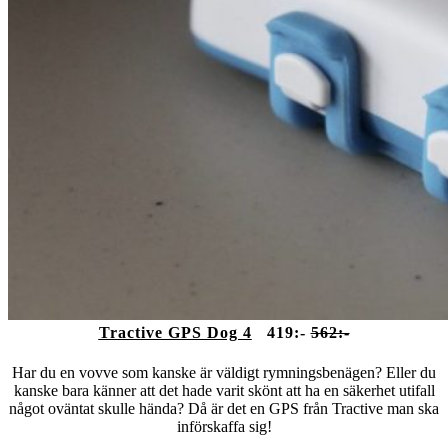
Tractive GPS Dog 4
419:-
562:-
Har du en vovve som kanske är väldigt rymningsbenägen? Eller du
kanske bara känner att det hade varit skönt att ha en säkerhet utifall
något oväntat skulle hända? Då är det en GPS från Tractive man ska
införskaffa sig!