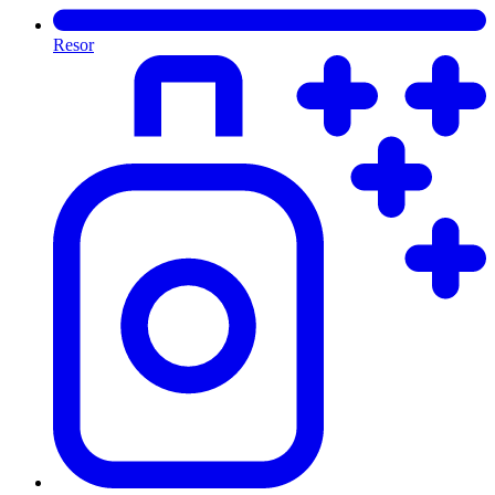
Resor