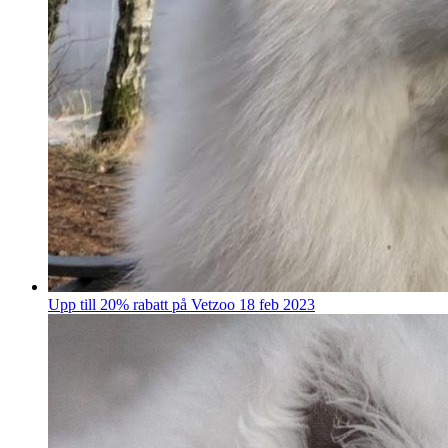
Upp till 20% rabatt på Vetzoo
18 feb 2023