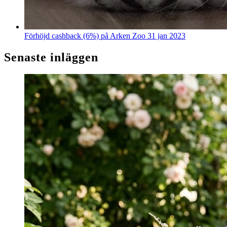
Förhöjd cashback (6%) på Arken Zoo
31 jan 2023
Senaste inläggen