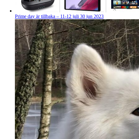
Prime day är tillbaka – 11-12 juli
30 jun 2023