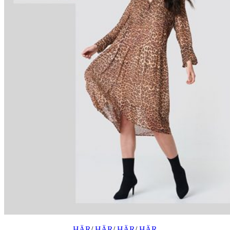
HÄR
/
HÄR
/
HÄR
/
HÄR