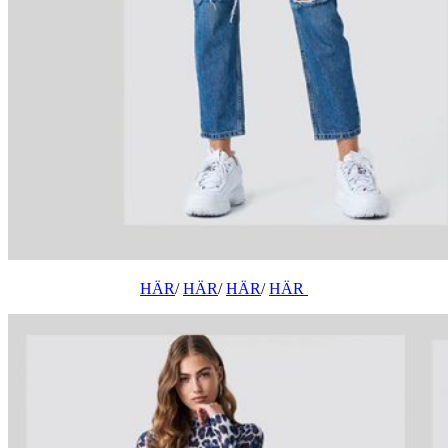
HÄR
/
HÄR
/
HÄR
/
HÄR