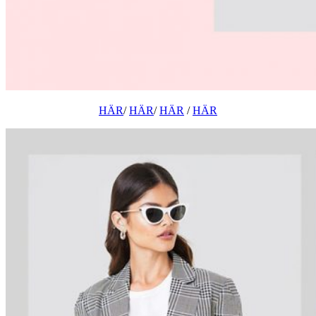
HÄR
/
HÄR
/
HÄR
/
HÄR