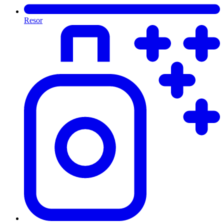
Resor