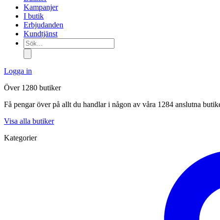
Kampanjer
I butik
Erbjudanden
Kundtjänst
Sök...
Logga in
Över 1280 butiker
Få pengar över på allt du handlar i någon av våra 1284 anslutna butik
Visa alla butiker
Kategorier