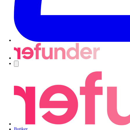
Navigering
Butiker