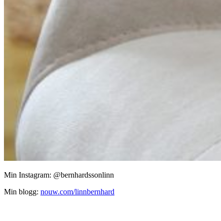
Min Instagram: @bernhardssonlinn
Min blogg:
nouw.com/linnbernhard