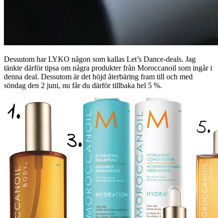
Dessutom har LYKO någon som kallas Let’s Dance-deals. Jag
tänkte därför tipsa om några produkter från Moroccanoil som ingår i
denna deal. Dessutom är det höjd återbäring fram till och med
söndag den 2 juni, nu får du därför tillbaka hel 5 %.