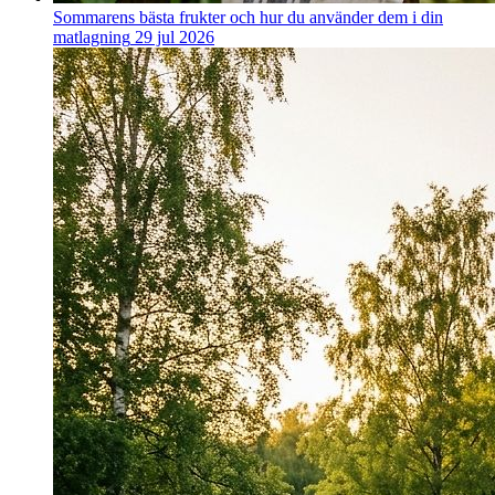
Sommarens bästa frukter och hur du använder dem i din
matlagning
29 jul 2026