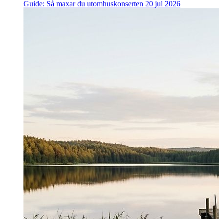
Guide: Så maxar du utomhuskonserten
20 jul 2026