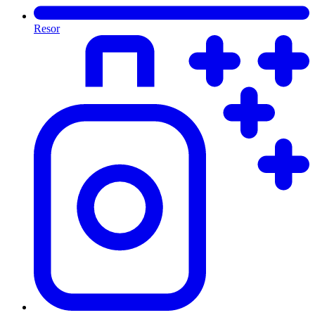
Resor