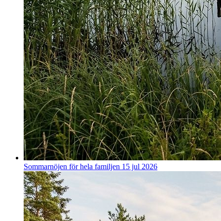
Sommarnöjen för hela familjen
15 jul 2026