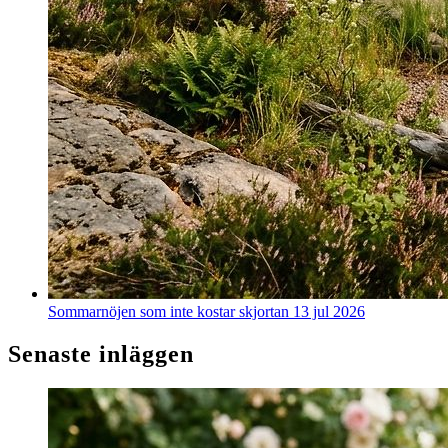
Sommarnöjen som inte kostar skjortan
13 jul 2026
Senaste inläggen