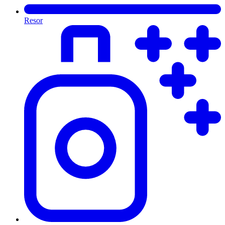
Resor