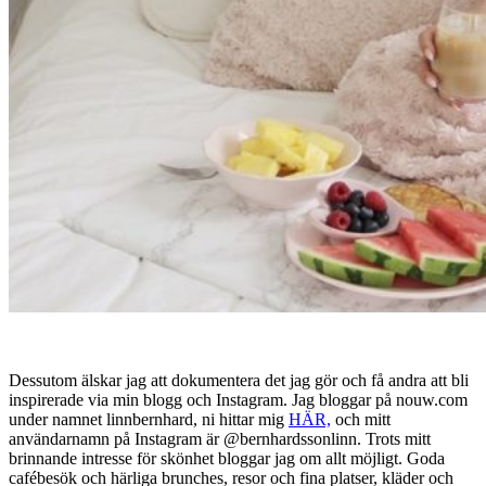
Dessutom älskar jag att dokumentera det jag gör och få andra att bli
inspirerade via min blogg och Instagram. Jag bloggar på nouw.com
under namnet linnbernhard, ni hittar mig
HÄR,
och mitt
användarnamn på Instagram är @bernhardssonlinn. Trots mitt
brinnande intresse för skönhet bloggar jag om allt möjligt. Goda
cafébesök och härliga brunches, resor och fina platser, kläder och