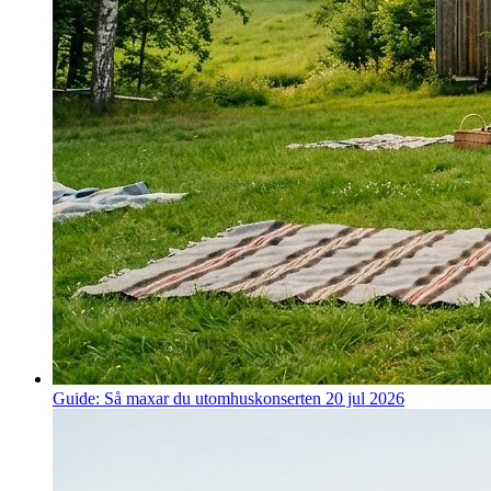
Guide: Så maxar du utomhuskonserten
20 jul 2026