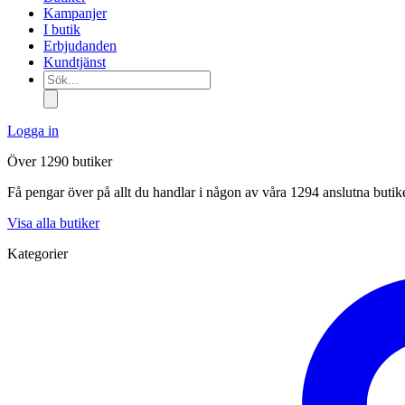
Kampanjer
I butik
Erbjudanden
Kundtjänst
Sök...
Logga in
Över 1290 butiker
Få pengar över på allt du handlar i någon av våra 1294 anslutna butik
Visa alla butiker
Kategorier