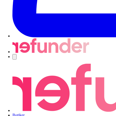
Navigering
Butiker