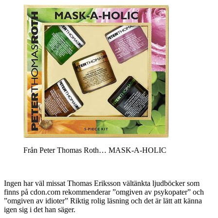
Från Peter Thomas Roth… MASK-A-HOLIC
Ingen har väl missat Thomas Eriksson vältänkta ljudböcker som
finns på cdon.com rekommenderar ”omgiven av psykopater” och
”omgiven av idioter” Riktig rolig läsning och det är lätt att känna
igen sig i det han säger.