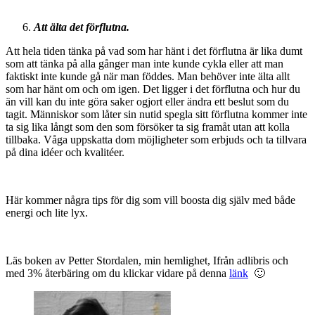
Att älta det förflutna.
Att hela tiden tänka på vad som har hänt i det förflutna är lika dumt
som att tänka på alla gånger man inte kunde cykla eller att man
faktiskt inte kunde gå när man föddes. Man behöver inte älta allt
som har hänt om och om igen. Det ligger i det förflutna och hur du
än vill kan du inte göra saker ogjort eller ändra ett beslut som du
tagit. Människor som låter sin nutid spegla sitt förflutna kommer inte
ta sig lika långt som den som försöker ta sig framåt utan att kolla
tillbaka. Våga uppskatta dom möjligheter som erbjuds och ta tillvara
på dina idéer och kvalitéer.
Här kommer några tips för dig som vill boosta dig själv med både
energi och lite lyx.
Läs boken av Petter Stordalen, min hemlighet, Ifrån adlibris och
med 3% återbäring om du klickar vidare på denna
länk
🙂