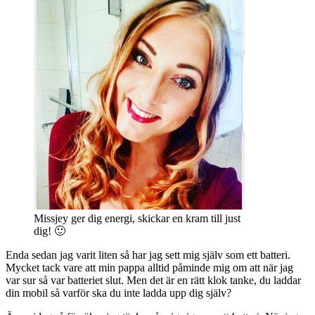
Missjey ger dig energi, skickar en kram till just
dig! 🙂
Enda sedan jag varit liten så har jag sett mig själv som ett batteri.
Mycket tack vare att min pappa alltid påminde mig om att när jag
var sur så var batteriet slut. Men det är en rätt klok tanke, du laddar
din mobil så varför ska du inte ladda upp dig själv?