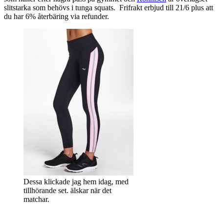
slitstarka som behövs i tunga squats. Frifrakt erbjud till 21/6 plus att
du har 6% återbäring via refunder.
Dessa klickade jag hem idag, med
tillhörande set. älskar när det
matchar.