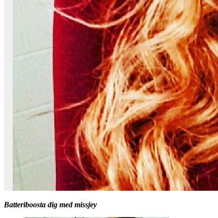
Batteriboosta dig med missjey