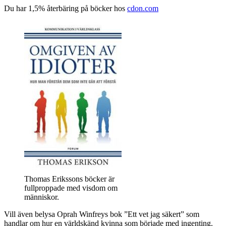
Du har 1,5% återbäring på böcker hos
cdon.com
Thomas Erikssons böcker är
fullproppade med visdom om
människor.
Vill även belysa Oprah Winfreys bok ”Ett vet jag säkert” som
handlar om hur en världskänd kvinna som började med ingenting.