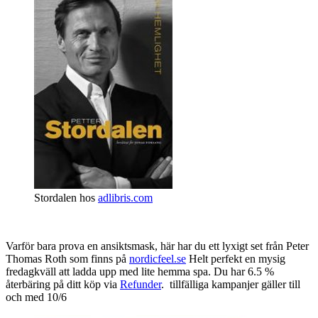
Stordalen hos
adlibris.com
Varför bara prova en ansiktsmask, här har du ett lyxigt set från Peter
Thomas Roth som finns på
nordicfeel.se
Helt perfekt en mysig
fredagkväll att ladda upp med lite hemma spa. Du har 6.5 %
återbäring på ditt köp via
Refunder
. tillfälliga kampanjer gäller till
och med 10/6