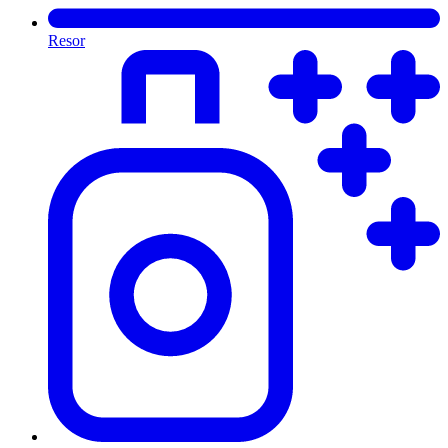
Resor