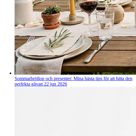
Sommarbröllop och presenter: Mina bästa tips för att hitta den
perfekta gåvan
22 jun 2026