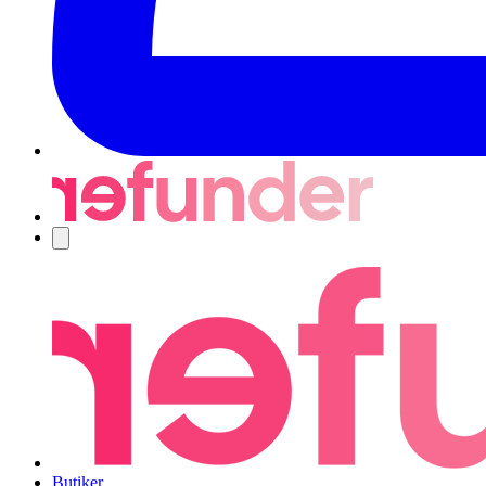
Navigering
Butiker