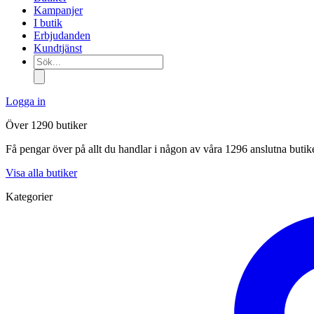
Kampanjer
I butik
Erbjudanden
Kundtjänst
Sök...
Logga in
Över 1290 butiker
Få pengar över på allt du handlar i någon av våra 1296 anslutna butik
Visa alla butiker
Kategorier