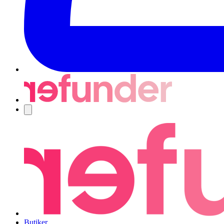
Navigering
Butiker