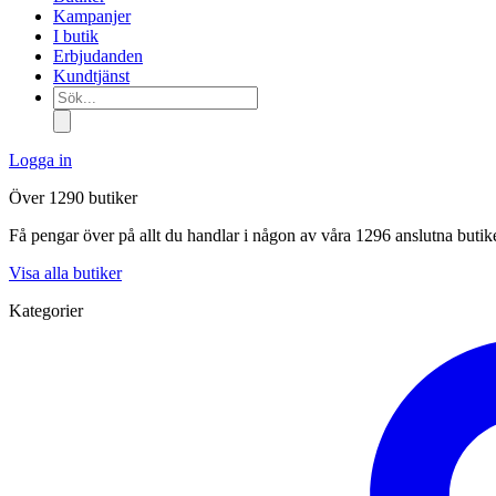
Kampanjer
I butik
Erbjudanden
Kundtjänst
Sök...
Logga in
Över 1290 butiker
Få pengar över på allt du handlar i någon av våra 1296 anslutna butik
Visa alla butiker
Kategorier