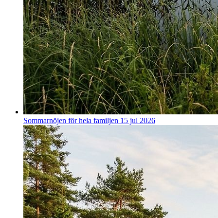
Sommarnöjen för hela familjen
15 jul 2026