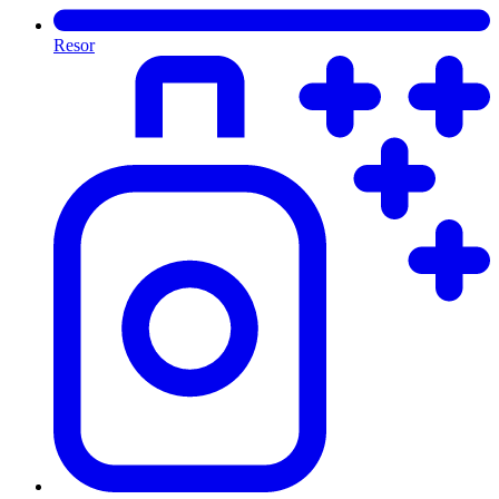
Resor