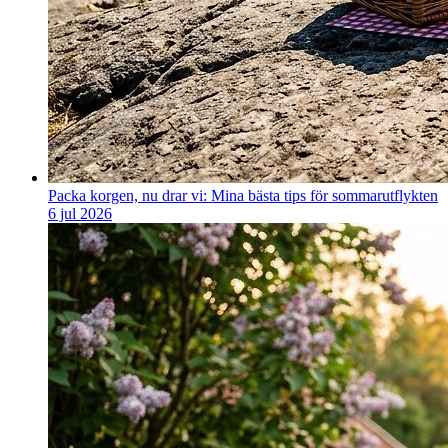
Packa korgen, nu drar vi: Mina bästa tips för sommarutflykten
6 jul 2026