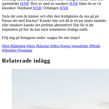
spetsbårder
HÄR
/ Bryt av med en sneakers
HÄR
hittar du en vit
klassiker/ Halsband
HÄR
/ Örhängen
HÄR
Styla det som du känner och efter den festligheten du ska gå på.
Passar det med klackar? Kanske inte och då är ett par platta sandaler
eller sneakers kanske det perfekta alternativet! Här får ni lite
inspiration på hur du kan styla sommarens festliga outfit.
Följ mig på Instagram under: raagna för mer inspo!
#fest
#klänning
#skor
#klackar
#ellos
#ragna jonasdotter
#Mode
#Skönhet
#Sommar
Relaterade inlägg