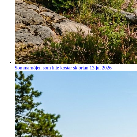
Sommarnöjen som inte kostar skjortan
13 jul 2026