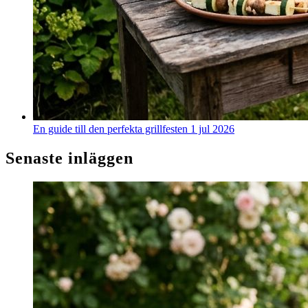
En guide till den perfekta grillfesten
1 jul 2026
Senaste inläggen