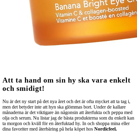
Att ta hand om sin hy ska vara enkelt
och smidigt!
Nu är det ny start på det nya året och det är ofta mycket att ta tag i,
men det betyder inte att hyn ska glömmas bort. Under de kallare
månaderna är det viktigare än någonsin att återfukta och peppa med
olja och serum. Nu listar jag de bästa produkterna som du enkelt kan
ta morgon och kväll för en återfuktad hy. In och shoppa mina eller
dina favoriter med återbäring på hela köpet hos
Nordicfeel.