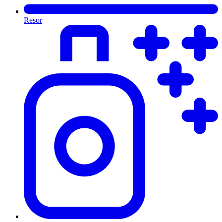
Resor