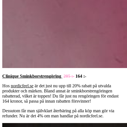
Clinique Sminkborstrengöring
205 :-
164 :-
Hos
nordicfeel.se
är det just nu upp till 20% rabatt på utvalda
produkter och märken. Bland annat är sminkborstrengöringen
rabatterad, vilket är toppen! Du får just nu rengöringen för endast
164 kronor, så passa på innan rabatten försvinner!
Dessutom får man självklart återbäring på alla köp man gör via
refunder. Nu är det 4% om man handlar på nordicfeel.se.