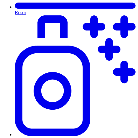
Resor