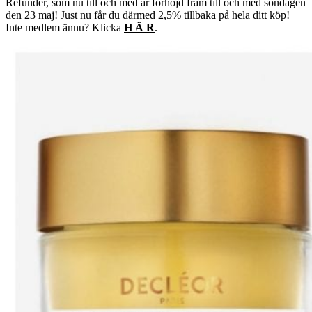
Refunder, som nu till och med är förhöjd fram till och med söndagen
den 23 maj! Just nu får du därmed 2,5% tillbaka på hela ditt köp!
Inte medlem ännu? Klicka
H Ä R
.