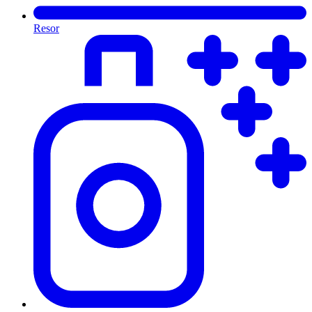
Resor