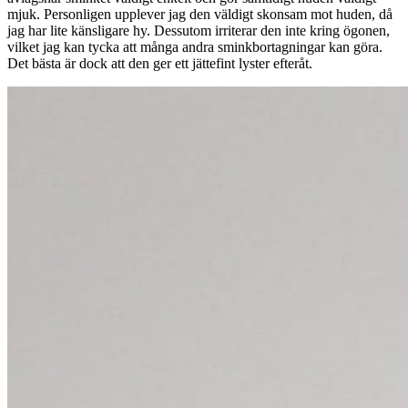
mjuk. Personligen upplever jag den väldigt skonsam mot huden, då
jag har lite känsligare hy. Dessutom irriterar den inte kring ögonen,
vilket jag kan tycka att många andra sminkbortagningar kan göra.
Det bästa är dock att den ger ett jättefint lyster efteråt.