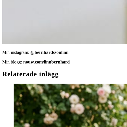
Min instagram:
@bernhardssonlinn
Min blogg:
nouw.com/linnbernhard
Relaterade inlägg