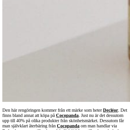
Den här rengöringen kommer från ett märke som heter
Decléor
. Det
finns bland annat att köpa på
Cocopanda
. Just nu är det dessutom
upp till 40% på olika produkter från skönhetsmärket. Dessutom får
man självklart återbäring från
Cocopanda
om man handlar via