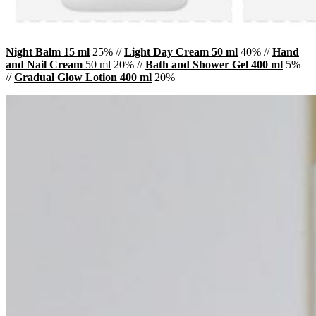
Night Balm 15 ml
25% //
Light Day Cream 50 ml
40% //
Hand
and Nail Cream
50 ml
20% //
Bath and Shower Gel 400 ml
5%
//
Gradual Glow Lotion 400 ml
20%