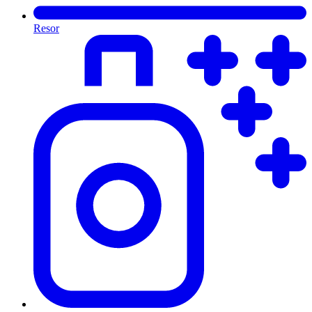
Resor