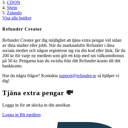
CDON
Shein
Zalando
Visa alla butiker
Refunder Creator
Refunder Creator ger dig möjlighet att tjäna extra pengar vid sidan
av dina studier eller jobb. När du marknadsför Refunder i dina
sociala medier och någon registrerar sig via din kod eller länk, får du
200 kr för varje ny medlem som gör ett köp med sin välkomstbonus
på 50 kr. Pengarna kan du swisha från ditt Refunder-konto till ditt
bankkonto.
Har du några frågor? Kontakta
support@refunder.se
så hjälper vi
dig!
Tjäna extra pengar 💸
Logga in för att skicka in din ansökan
Logga in
Bli medlem
I