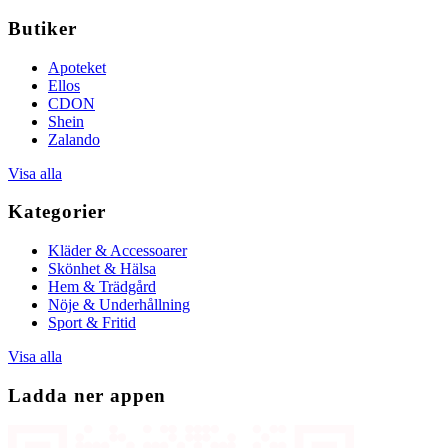
Butiker
Apoteket
Ellos
CDON
Shein
Zalando
Visa alla
Kategorier
Kläder & Accessoarer
Skönhet & Hälsa
Hem & Trädgård
Nöje & Underhållning
Sport & Fritid
Visa alla
Ladda ner appen