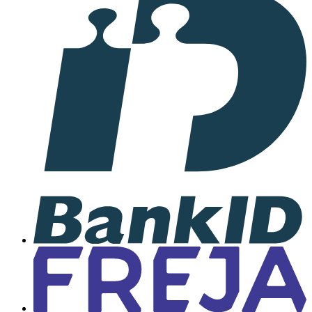
samarbete
med