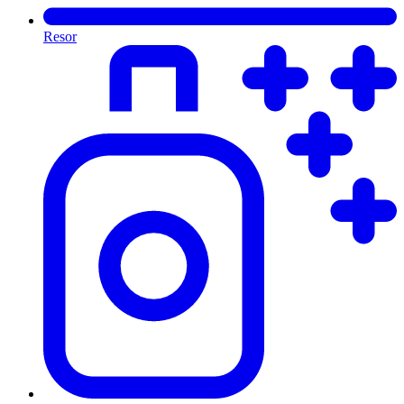
Resor