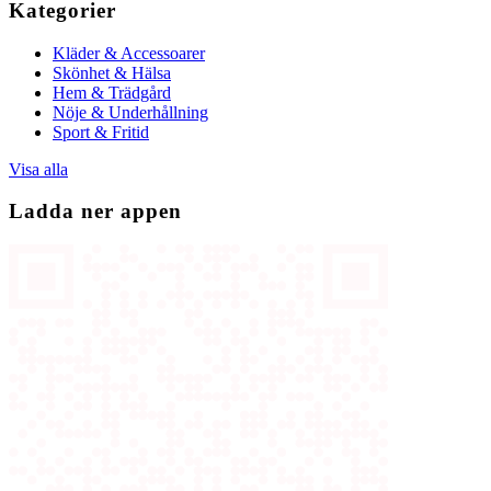
Kategorier
Kläder & Accessoarer
Skönhet & Hälsa
Hem & Trädgård
Nöje & Underhållning
Sport & Fritid
Visa alla
Ladda ner appen