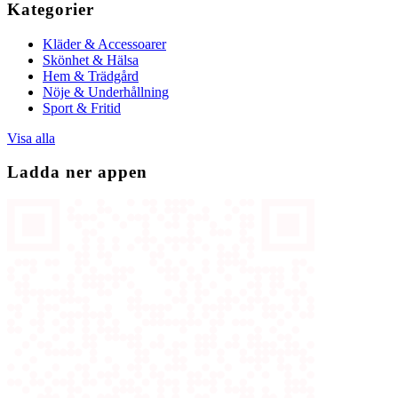
Kategorier
Kläder & Accessoarer
Skönhet & Hälsa
Hem & Trädgård
Nöje & Underhållning
Sport & Fritid
Visa alla
Ladda ner appen