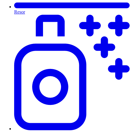
Resor