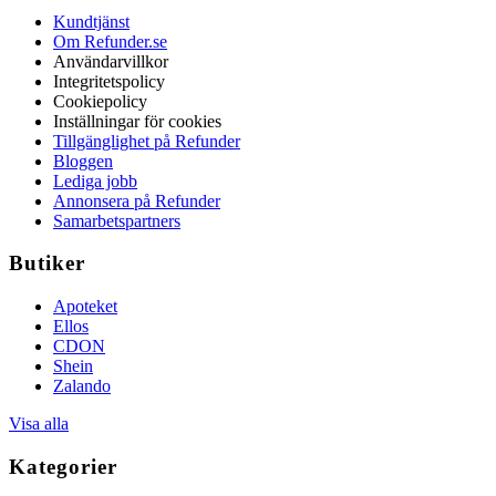
Kundtjänst
Om Refunder.se
Användarvillkor
Integritetspolicy
Cookiepolicy
Inställningar för cookies
Tillgänglighet på Refunder
Bloggen
Lediga jobb
Annonsera på Refunder
Samarbetspartners
Butiker
Apoteket
Ellos
CDON
Shein
Zalando
Visa alla
Kategorier