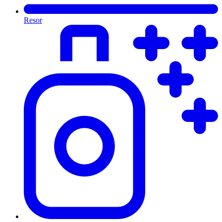
Resor