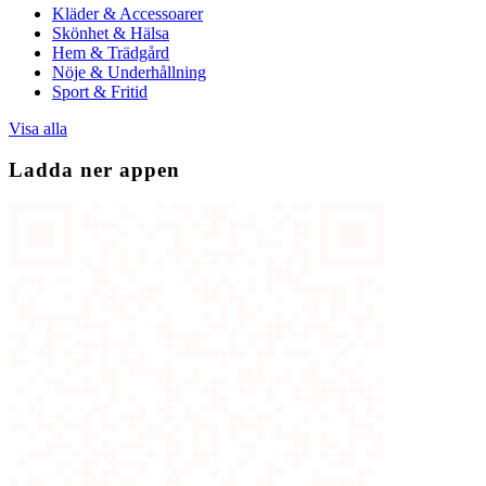
Kläder & Accessoarer
Skönhet & Hälsa
Hem & Trädgård
Nöje & Underhållning
Sport & Fritid
Visa alla
Ladda ner appen