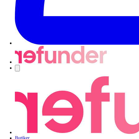
Navigering
Butiker