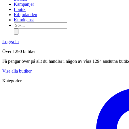
Kampanjer
I butik
Erbjudanden
Kundtjänst
Sök...
Logga in
Över 1290 butiker
Få pengar över på allt du handlar i någon av våra 1294 anslutna butik
Visa alla butiker
Kategorier