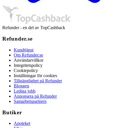
Refunder - en del av TopCashback
Refunder.se
Kundtjänst
Om Refunder.se
Användarvillkor
Integritetspolicy
Cookiepolicy
Inställningar för cookies
Tillgänglighet på Refunder
Bloggen
Lediga jobb
Annonsera på Refunder
Samarbetspartners
Butiker
Apoteket