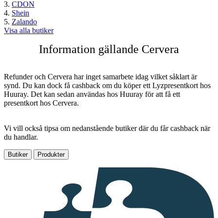
CDON
Shein
Zalando
Visa alla butiker
Information gällande Cervera
Refunder och Cervera har inget samarbete idag vilket såklart är
synd. Du kan dock få cashback om du köper ett Lyzpresentkort hos
Huuray. Det kan sedan användas hos Huuray för att få ett
presentkort hos Cervera.
Vi vill också tipsa om nedanstående butiker där du får cashback när
du handlar.
Butiker
Produkter
I
samarbete
med