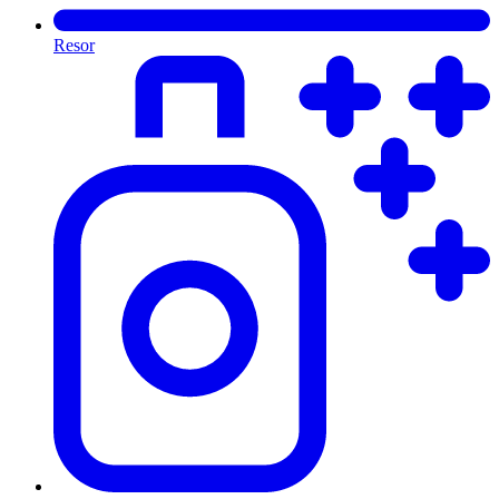
Resor