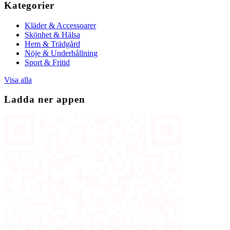
Kategorier
Kläder & Accessoarer
Skönhet & Hälsa
Hem & Trädgård
Nöje & Underhållning
Sport & Fritid
Visa alla
Ladda ner appen