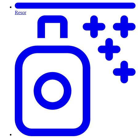
Resor