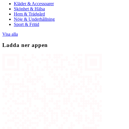
Kläder & Accessoarer
Skönhet & Hälsa
Hem & Trädgård
Nöje & Underhållning
Sport & Fritid
Visa alla
Ladda ner appen