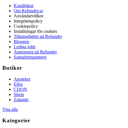
Kundtjänst
Om Refunder.se
Användarvillkor
Integritetspolicy
Cookiepolicy
Inställningar för cookies
Tillgänglighet på Refunder
Bloggen
Lediga jobb
Annonsera på Refunder
Samarbetspartners
Butiker
Apoteket
Ellos
CDON
Shein
Zalando
Visa alla
Kategorier