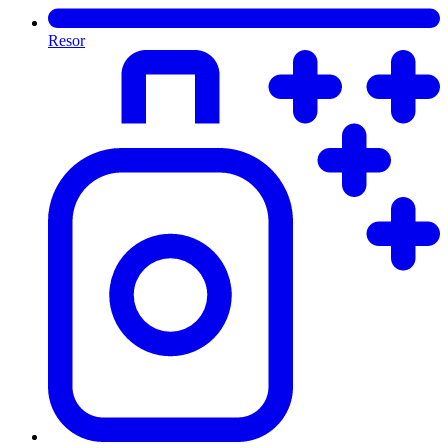
Resor