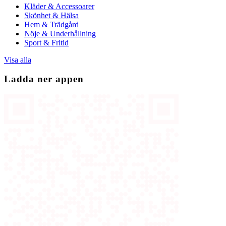
Kläder & Accessoarer
Skönhet & Hälsa
Hem & Trädgård
Nöje & Underhållning
Sport & Fritid
Visa alla
Ladda ner appen