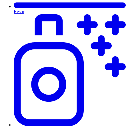
Resor