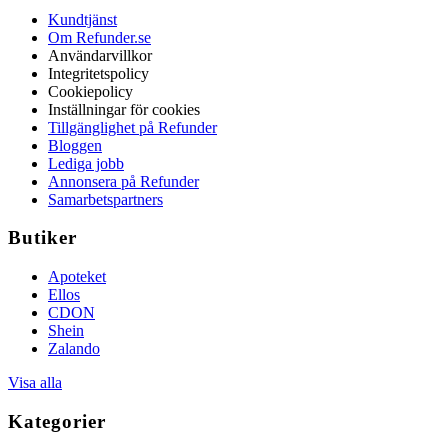
Kundtjänst
Om Refunder.se
Användarvillkor
Integritetspolicy
Cookiepolicy
Inställningar för cookies
Tillgänglighet på Refunder
Bloggen
Lediga jobb
Annonsera på Refunder
Samarbetspartners
Butiker
Apoteket
Ellos
CDON
Shein
Zalando
Visa alla
Kategorier