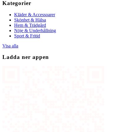
Kategorier
Kläder & Accessoarer
Skönhet & Hälsa
Hem & Trädgård
Nöje & Underhållning
Sport & Fritid
Visa alla
Ladda ner appen