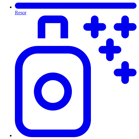
Resor