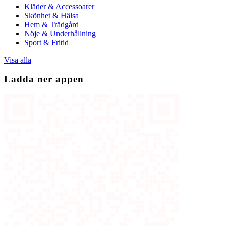
Kläder & Accessoarer
Skönhet & Hälsa
Hem & Trädgård
Nöje & Underhållning
Sport & Fritid
Visa alla
Ladda ner appen