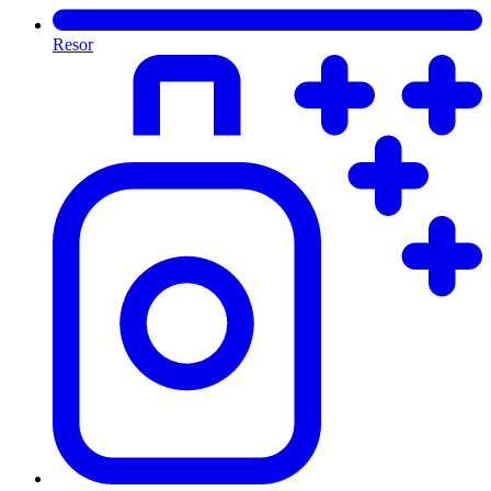
Resor