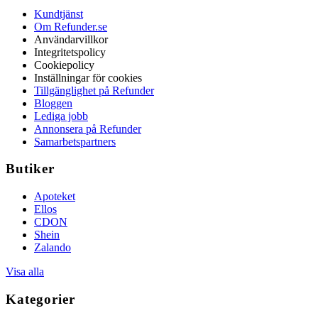
Kundtjänst
Om Refunder.se
Användarvillkor
Integritetspolicy
Cookiepolicy
Inställningar för cookies
Tillgänglighet på Refunder
Bloggen
Lediga jobb
Annonsera på Refunder
Samarbetspartners
Butiker
Apoteket
Ellos
CDON
Shein
Zalando
Visa alla
Kategorier