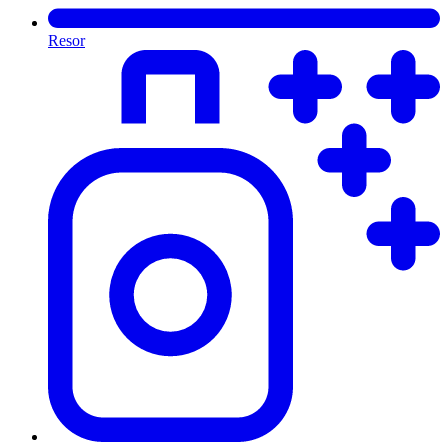
Resor