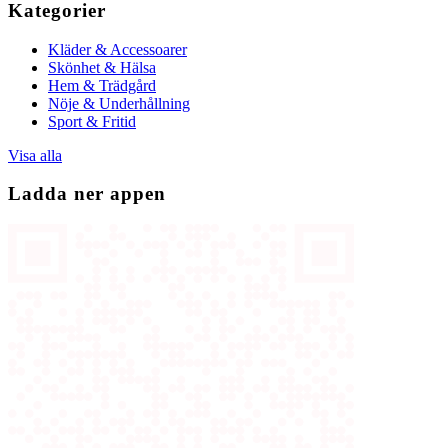
Kategorier
Kläder & Accessoarer
Skönhet & Hälsa
Hem & Trädgård
Nöje & Underhållning
Sport & Fritid
Visa alla
Ladda ner appen