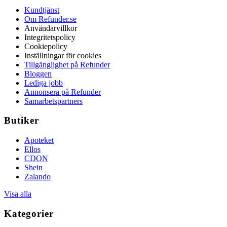
Kundtjänst
Om Refunder.se
Användarvillkor
Integritetspolicy
Cookiepolicy
Inställningar för cookies
Tillgänglighet på Refunder
Bloggen
Lediga jobb
Annonsera på Refunder
Samarbetspartners
Butiker
Apoteket
Ellos
CDON
Shein
Zalando
Visa alla
Kategorier