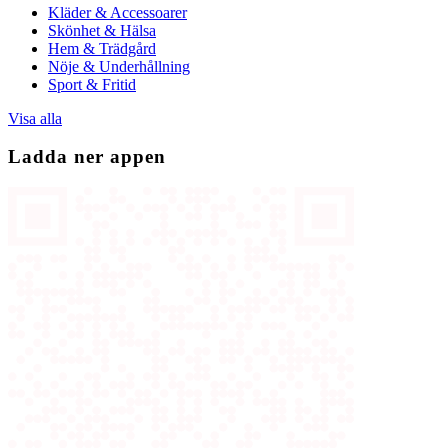
Kläder & Accessoarer
Skönhet & Hälsa
Hem & Trädgård
Nöje & Underhållning
Sport & Fritid
Visa alla
Ladda ner appen