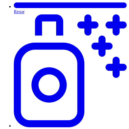
Resor