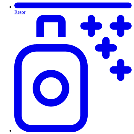
Resor