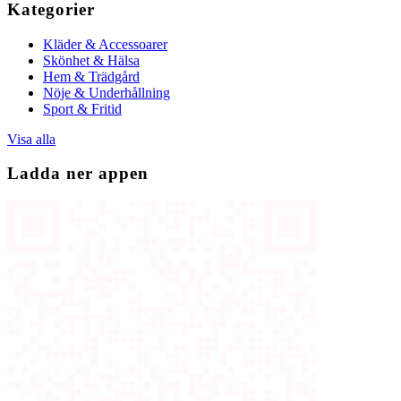
Kategorier
Kläder & Accessoarer
Skönhet & Hälsa
Hem & Trädgård
Nöje & Underhållning
Sport & Fritid
Visa alla
Ladda ner appen